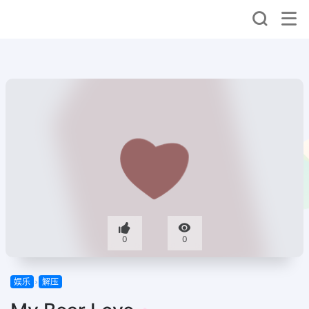
0
0
娱乐
解压