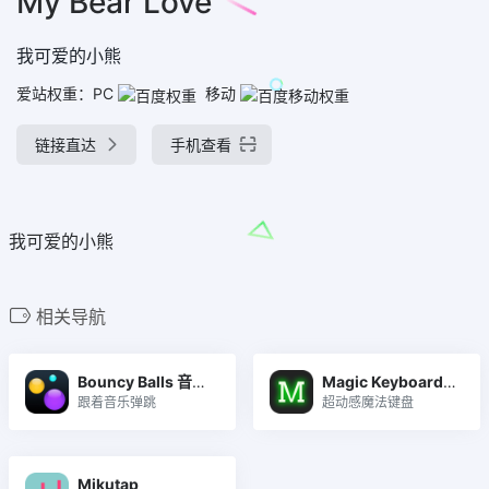
My Bear Love
我可爱的小熊
爱站权重：
PC
移动
链接直达
手机查看
我可爱的小熊
相关导航
Bouncy Balls 音乐弹力球
Magic Keyboard 字符跳动
跟着音乐弹跳
超动感魔法键盘
Mikutap