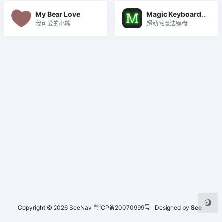
My Bear Love
Magic Keyboard 字符跳动
我可爱的小熊
超动感魔法键盘
Copyright © 2026
SeeNav
粤ICP备20070999号
Designed by
See