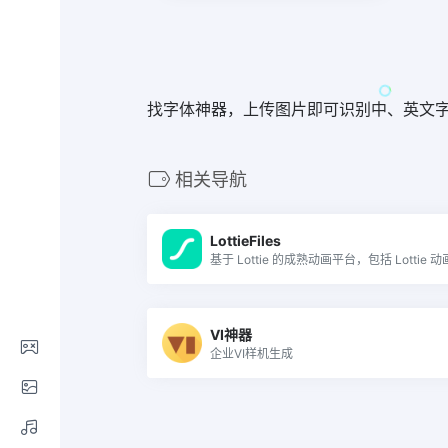
找字体神器，上传图片即可识别中、英文
相关导航
LottieFiles
VI神器
企业VI样机生成