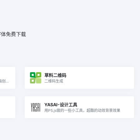
字体免费下载
草料二维码
基于 Lottie 的成熟动画平台，包括 Lottie 动画创建、编辑和测试工具，以及全球最大的开源动画市场
二维码生成
YASAI-设计工具
用P5.js做的一些小工具，超酷的动效背景效果