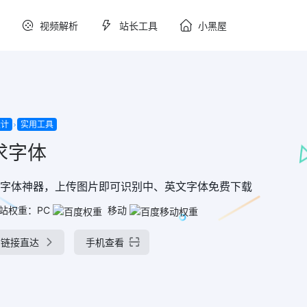
视频解析
站长工具
小黑屋
设计
实用工具
求字体
字体神器，上传图片即可识别中、英文字体免费下载
站权重：
PC
移动
链接直达
手机查看