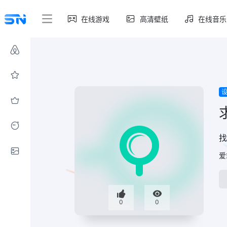
在线游戏
高清壁纸
在线音乐
找
爱
0
0