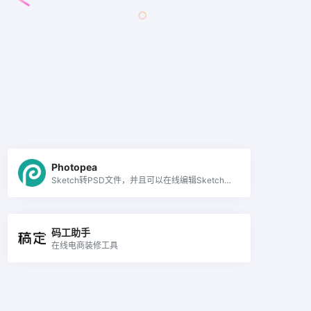
Photopea
Sketch转PSD文件，并且可以在线编辑Sketch和PSD
码工助手
在线电商装修工具