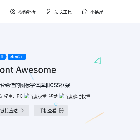
视频解析
站长工具
小黑屋
设计
图标设计
Font Awesome
套绝佳的图标字体库和CSS框架
站权重：
PC
移动
链接直达
手机查看