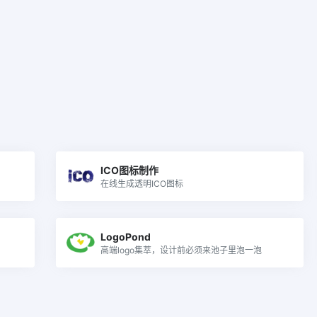
ICO图标制作
在线生成透明ICO图标
LogoPond
高端logo集萃，设计前必须来池子里泡一泡