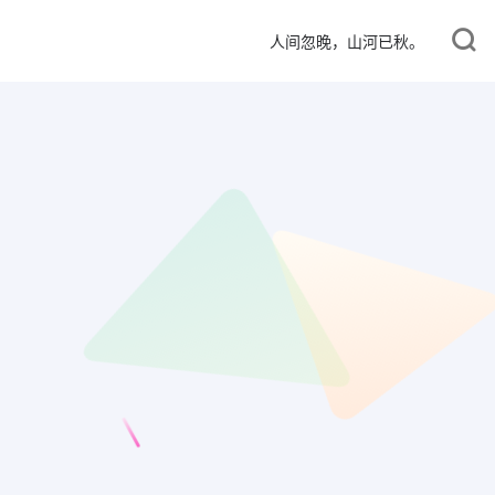
人间忽晚，山河已秋。